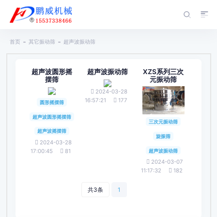
首页
其它振动筛
超声波振动筛
超声波圆形摇
超声波振动筛
XZS系列三次
摆筛
元振动筛
2024-03-28
16:57:21
177
圆形摇摆筛
超声波圆形摇摆筛
三次元振动筛
超声波摇摆筛
旋振筛
2024-03-28
超声波振动筛
17:00:45
81
2024-03-07
11:17:32
182
共3条
1