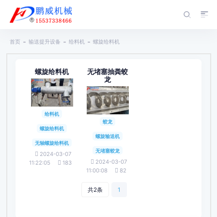
首页
输送提升设备
给料机
螺旋给料机
螺旋给料机
无堵塞抽粪蛟
龙
给料机
蛟龙
螺旋给料机
螺旋输送机
无轴螺旋给料机
无堵塞蛟龙
2024-03-07
2024-03-07
11:22:05
183
11:00:08
82
共2条
1