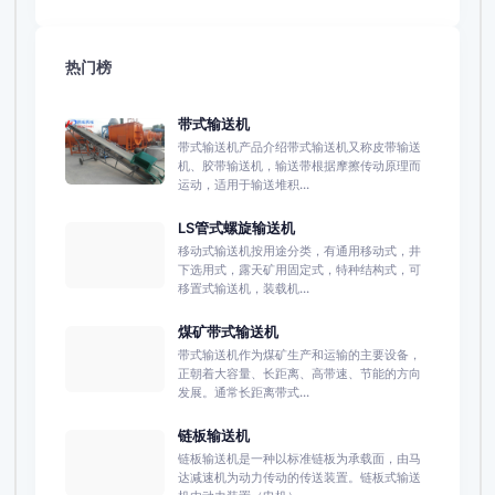
热门榜
带式输送机
带式输送机产品介绍带式输送机又称皮带输送
机、胶带输送机，输送带根据摩擦传动原理而
运动，适用于输送堆积...
LS管式螺旋输送机
移动式输送机按用途分类，有通用移动式，井
下选用式，露天矿用固定式，特种结构式，可
移置式输送机，装载机...
煤矿带式输送机
带式输送机作为煤矿生产和运输的主要设备，
正朝着大容量、长距离、高带速、节能的方向
发展。通常长距离带式...
链板输送机
链板输送机是一种以标准链板为承载面，由马
达减速机为动力传动的传送装置。链板式输送