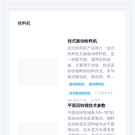
给料机
挂式振动给料机
挂式给料机产品简介：挂式
给料机又称振动喂料机，是
一种新节能、通用给料设
备，主要用于块状、粒状及
粉状物料的给料作业。常与
振动输送机、振动筛、带...
振动给料机
振动喂料机
2024-04-
挂式振动给料机
09 14:27:53
107
平面回转筛技术参数
平面回转筛倾角为5~10°的
筛体由传动装置驱动。物料
运动轨迹在进料端为水平圆
周运动，在长度方向逐渐变