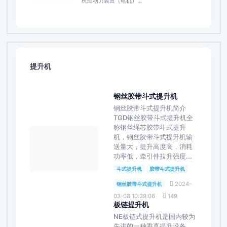
机由动力装置（电机）...
提升机
钢丝胶带斗式提升机
钢丝胶带斗式提升机简介
TGD钢丝胶带斗式提升机全
称钢丝绳芯胶带斗式提升
机，钢丝胶带斗式提升机输
送量大，提升高度高，消耗
功率低，牵引件拉升强度...
斗式提升机
胶带斗式提升机
2024-
钢丝胶带斗式提升机
03-08 10:39:06
149
板链提升机
NE板链式提升机是国内较为
先进的一种垂直提升设备，