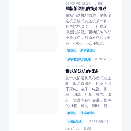
06-07 09:42:24
158
鳞板输送机的简介概述
鳞板输送机的概述：鳞板输
送机是板式输送机的一种，
具备结构紧凑、运行稳定、
净重比较轻、驱动机构体型
小等优点，对原材料粒度分
布、小块、办公环境无...
输送机
鳞板输送机
2024-06-
鳞板输送机的概述
07 09:23:48
100
带式输送机的概述
皮带式输送机又称带式输送
机、胶带输送机，广泛应用
于家电、电子、电器、机
械、烟草、注塑、邮电、印
刷、食品等各行各业，物件
的组装、检测、调试、包...
输送机
带式输送机
2024-06-01
皮带输送机
09:24:58
83