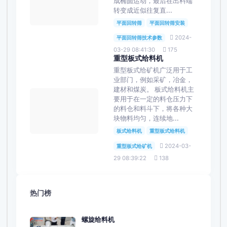
成椭圆运动，最后在出料端
转变成近似往复直...
平面回转筛
平面回转筛安装
2024-
平面回转筛技术参数
03-29 08:41:30
175
重型板式给料机
重型板式给矿机广泛用于工
业部门，例如采矿，冶金，
建材和煤炭。 板式给料机主
要用于在一定的料仓压力下
的料仓和料斗下，将各种大
块物料均匀，连续地...
板式给料机
重型板式给料机
2024-03-
重型板式给矿机
29 08:39:22
138
热门榜
螺旋给料机