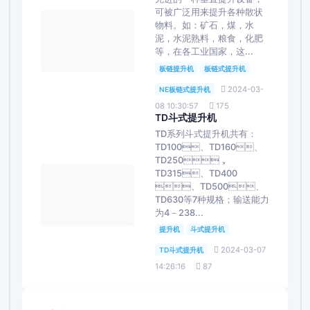
可被广泛用来提升各种散状
物料。如：矿石，煤，水
泥，水泥熟料，粮食，化肥
等，在各工业国家，这...
板链提升机
板链式提升机
2024-03-
NE板链式提升机
08 10:30:57
175
TD斗式提升机
TD系列斗式提升机共有：
TD100、TD160、
TD250，
TD315、TD400
、TD500、
TD630等7种规格；输送能力
为4－238...
提升机
斗式提升机
2024-03-07
TD斗式提升机
14:26:16
87