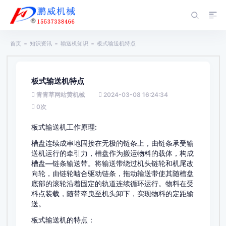
首页
知识资讯
输送机知识
板式输送机特点
板式输送机特点
青青草网站黄机械
2024-03-08 16:24:34
0
次
板式输送机工作原理:
槽盘连续成串地固接在无极的链条上，由链条承受输
送机运行的牵引力，槽盘作为搬运物料的载体，构成
槽盘—链条输送带。将输送带绕过机头链轮和机尾改
向轮，由链轮啮合驱动链条，拖动输送带使其随槽盘
底部的滚轮沿着固定的轨道连续循环运行。物料在受
料点装载，随带牵曳至机头卸下，实现物料的定距输
送。
板式输送机的特点：