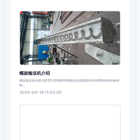
螺旋输送机介绍
螺旋输送机由驱动装置封闭槽箱和螺旋组成借螺旋转动将槽箱内的煤推移
输...
2024-04-18 11:54:26