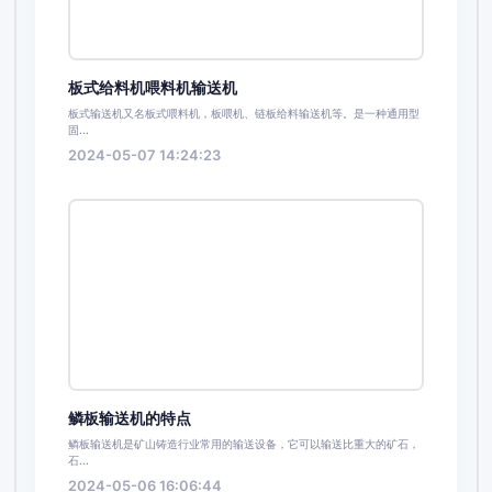
板式给料机喂料机输送机
板式输送机又名板式喂料机，板喂机、链板给料输送机等。是一种通用型
固...
2024-05-07 14:24:23
鳞板输送机的特点
鳞板输送机是矿山铸造行业常用的输送设备，它可以输送比重大的矿石，
石...
2024-05-06 16:06:44