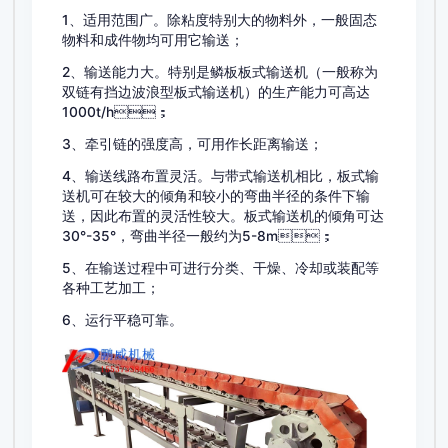
1、适用范围广。除粘度特别大的物料外，一般固态
物料和成件物均可用它输送；
2、输送能力大。特别是鳞板板式输送机（一般称为
双链有挡边波浪型板式输送机）的生产能力可高达
1000t/h；
3、牵引链的强度高，可用作长距离输送；
4、输送线路布置灵活。与带式输送机相比，板式输
送机可在较大的倾角和较小的弯曲半径的条件下输
送，因此布置的灵活性较大。板式输送机的倾角可达
30°-35°，弯曲半径一般约为5-8m；
5、在输送过程中可进行分类、干燥、冷却或装配等
各种工艺加工；
6、运行平稳可靠。