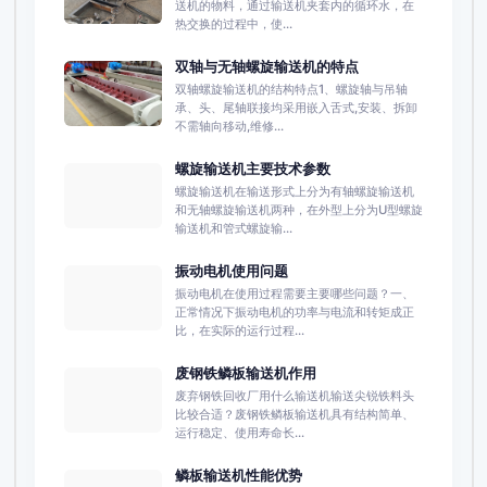
送机的物料，通过输送机夹套内的循环水，在
热交换的过程中，使...
双轴与无轴螺旋输送机的特点
双轴螺旋输送机的结构特点1、螺旋轴与吊轴
承、头、尾轴联接均采用嵌入舌式,安装、拆卸
不需轴向移动,维修...
螺旋输送机主要技术参数
螺旋输送机在输送形式上分为有轴螺旋输送机
和无轴螺旋输送机两种，在外型上分为U型螺旋
输送机和管式螺旋输...
振动电机使用问题
振动电机在使用过程需要主要哪些问题？一、
正常情况下振动电机的功率与电流和转矩成正
比，在实际的运行过程...
废钢铁鳞板输送机作用
废弃钢铁回收厂用什么输送机输送尖锐铁料头
比较合适？废钢铁鳞板输送机具有结构简单、
运行稳定、使用寿命长...
鳞板输送机性能优势