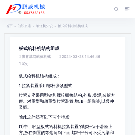
首页
知识资讯
输送机知识
板式给料机结构组成
板式给料机结构组成
青青草网站黄机械
2024-03-28 14:46:46
0
次
板式给料机结构组成：
1.拉紧装置采用螺杆张紧型式
拉紧支座采用型钢和螺栓联接结构,外形,美观,装拆方
便。对重型和超重型拉紧装置,增加一组弹簧,以缓冲
吸振。
除此之外还有以下两个特点:
(1)中、轻型板式给料机拉紧装置的螺杆位于滑座上
方,放在倒置的等边角钢下面,螺杆部分可不受污染和