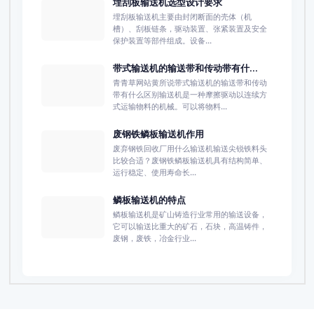
埋刮板输送机选型设计要求
埋刮板输送机主要由封闭断面的壳体（机
槽）、刮板链条，驱动装置、张紧装置及安全
保护装置等部件组成。设备...
带式输送机的输送带和传动带有什...
青青草网站黄所说带式输送机的输送带和传动
带有什么区别输送机是一种摩擦驱动以连续方
式运输物料的机械。可以将物料...
废钢铁鳞板输送机作用
废弃钢铁回收厂用什么输送机输送尖锐铁料头
比较合适？废钢铁鳞板输送机具有结构简单、
运行稳定、使用寿命长...
鳞板输送机的特点
鳞板输送机是矿山铸造行业常用的输送设备，
它可以输送比重大的矿石，石块，高温铸件，
废钢，废铁，冶金行业...