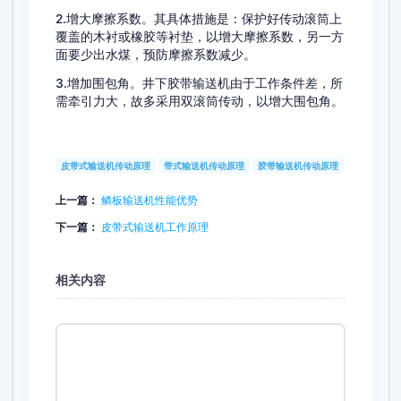
2.增大摩擦系数。其具体措施是：保护好传动滚筒上
覆盖的木衬或橡胶等衬垫，以增大摩擦系数，另一方
面要少出水煤，预防摩擦系数减少。
3.增加围包角。井下胶带输送机由于工作条件差，所
需牵引力大，故多采用双滚筒传动，以增大围包角。
皮带式输送机传动原理
带式输送机传动原理
胶带输送机传动原理
上一篇：
鳞板输送机性能优势
下一篇：
皮带式输送机工作原理
相关内容