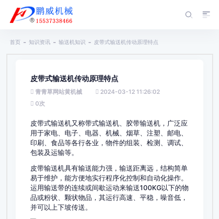
首页
知识资讯
输送机知识
皮带式输送机传动原理特点
皮带式输送机传动原理特点
青青草网站黄机械
2024-03-12 11:26:02
0
次
皮带式输送机又称带式输送机、胶带输送机，广泛应
用于家电、电子、电器、机械、烟草、注塑、邮电、
印刷、食品等各行各业，物件的组装、检测、调试、
包装及运输等。
皮带输送机具有输送能力强，输送距离远，结构简单
易于维护，能方便地实行程序化控制和自动化操作。
运用输送带的连续或间歇运动来输送100KG以下的物
品或粉状、颗状物品，其运行高速、平稳，噪音低，
并可以上下坡传送。