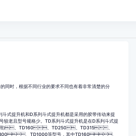
的同时，根据不同行业的要求不同也有着非常清楚的分
该系列斗式提升机和D系列斗式提升机都是采用的胶带传动来提
产品型号较老且型号规格少。TD系列斗式提升机是在D系列斗式提
用)、TD160、TD250、TD315、
00、TD1000等型号，其中TD160、