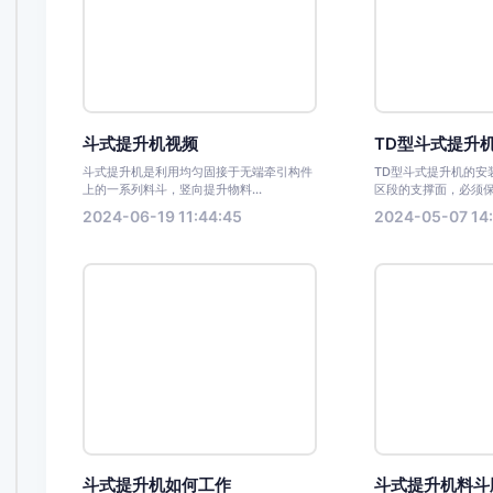
斗式提升机视频
TD型斗式提升机
斗式提升机是利用均匀固接于无端牵引构件
TD型斗式提升机的安装要
上的一系列料斗，竖向提升物料...
区段的支撑面，必须保
2024-06-19 11:44:45
2024-05-07 14:
斗式提升机如何工作
斗式提升机料斗