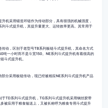
采用锻造环链作为传动部分，具有很强的机械强度，
提升机，其提升量更大、运转效率更高。其常用于
动，区别于老型号TB系列板链斗式提升机，其命名方式
为150吨一小时而不是斗宽150。NE系列斗式提升机有着很高的
斗式提升机。
动部分采用板链传动，现已经被相应NE系列斗式提升机产品
于TD系列斗式提升机，TG系列斗式提升机采用钢丝胶带
提升机多被应用于粮食输送上，又被长称呼为粮食专用斗式提升