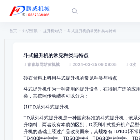
首页
知识资讯
提升机知识
斗式提升机的常见种类与特点
斗式提升机的常见种类与特点
青青草网站黄机械
2024-03-25 09:09:05
0
次
砂石骨料上料用斗式提升机的常见种类与特点
斗式提升机作为一种常用的提升设备，在得到广泛的应用
类，其按照传动结构可以分为：
(1)TD系列斗式提升机
TD系列斗式提升机是一种国家标准的斗式提升机，
升物料，两者没有本质的区别，D系列斗式提升机
升机的基础上经过产品改良而来，其规格有TD100(不常
TD400、TD500、TD630、TD8