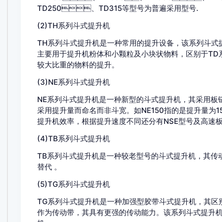
TD250、TD315等型号为普遍采用型号.
(2)TH系列斗式提升机
TH系列斗式提升机是一种常用的提升设备，该系列斗式提升机
主要用于提升机粉体和小颗粒及小块状物料，区别于TD系列斗式
较大比重的物料的提升。
(3)NE系列斗式提升机
NE系列斗式提升机是一种新型的斗式提升机，其采用板链传
采用提升量而命名而非斗宽。如NE150指的是提升量
提升机效率，根据提升速度不同还分有NSE型号及高速板链
(4)TB系列斗式提升机
TB系列斗式提升机是一种较老型号的斗式提升机，其传
替代 。
(5)TG系列斗式提升机
TG系列斗式提升机是一种加强型胶带斗式提升机，其区别
作为传动带，其具有更强的传动能力。该系列斗式