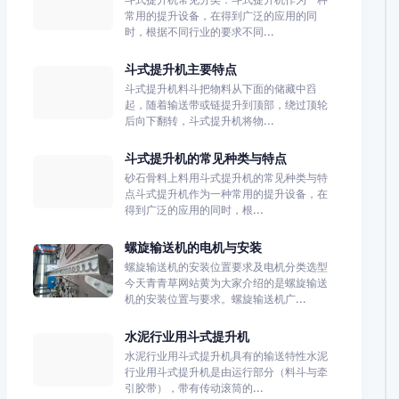
常用的提升设备，在得到广泛的应用的同
时，根据不同行业的要求不同...
斗式提升机主要特点
斗式提升机料斗把物料从下面的储藏中舀
起，随着输送带或链提升到顶部，绕过顶轮
后向下翻转，斗式提升机将物...
斗式提升机的常见种类与特点
砂石骨料上料用斗式提升机的常见种类与特
点斗式提升机作为一种常用的提升设备，在
得到广泛的应用的同时，根...
螺旋输送机的电机与安装
螺旋输送机的安装位置要求及电机分类选型
今天青青草网站黄为大家介绍的是螺旋输送
机的安装位置与要求。螺旋输送机广...
水泥行业用斗式提升机
水泥行业用斗式提升机具有的输送特性水泥
行业用斗式提升机是由运行部分（料斗与牵
引胶带），带有传动滚筒的...