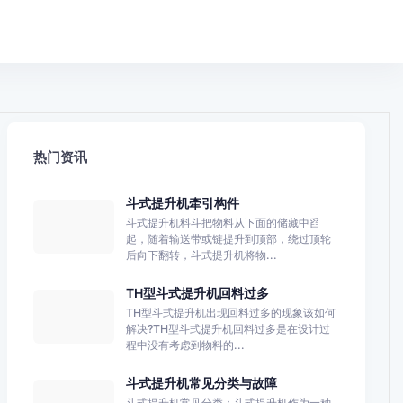
热门资讯
斗式提升机牵引构件
斗式提升机料斗把物料从下面的储藏中舀
起，随着输送带或链提升到顶部，绕过顶轮
后向下翻转，斗式提升机将物...
TH型斗式提升机回料过多
TH型斗式提升机出现回料过多的现象该如何
解决?TH型斗式提升机回料过多是在设计过
程中没有考虑到物料的...
斗式提升机常见分类与故障
斗式提升机常见分类：斗式提升机作为一种