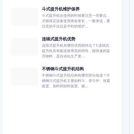
斗式提升机维护保养
斗式提升机在使用的时候要注意一些要点，
才能保证设备使用寿命更长，一般来说，要
注意的不仅仅是平时的维护...
连续式提升机优势
连续式提升机有哪些优势跟特点？1.连续式
提升机具有输送效率高的特性，能快速的提
升物料，是自动化生产更...
不锈钢斗式提升机结构
不锈钢斗式提升机结构有哪些部分组成？不
锈钢斗式提升机主要由料斗、牵引件、张紧
装置、加料和卸料装置、驱...