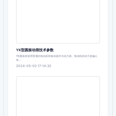
YK型圆振动筛技术参数
YK圆振筛使用普通的电动机和振动器作为动力源。电动机的动力使偏心
块...
2024-05-02 17:14:32