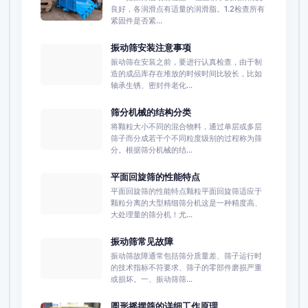
良好，各润滑点有适量的润滑脂。1.2检查所有
紧固件是否紧...
振动筛安装注意事项
振动筛在安装之前，要进行认真检查，由于制
造的成品库存在堆放的时候时间比较长，比如
轴承生锈、密封件老化...
筛分机械的结构分类
将颗粒大小不同的混合物料，通过单层或多层
筛子而分成若干个不同粒度级别的过程称为筛
分。根据筛分机械的结...
平面回旋筛的性能特点
平面回旋筛的性能特点颗粒平面回旋筛适应于
颗粒分离的大型精细筛分机这是一种精度高、
大处理量的筛分机！尤...
振动筛常见故障
振动筛故障通常包括筛分质量差、筛子运行时
的技术指标不符要求、筛子的零部件磨损严重
或损坏。一、振动筛筛...
圆形摇摆筛的详细工作原理