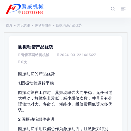
首页
知识资讯
振动筛知识
圆振动筛产品优势
圆振动筛产品优势
青青草网站黄机械
2024-03-22 14:15:27
0
次
圆振动筛的产品优势
1.圆振动筛运转平稳
圆振动筛在工作时，其振动率强大而平稳，无任何过
大幅动，故障率非常低，减少维修次数；并且具有处
理较地对大、寿命长，耗能少、维修费用低等众多优
势。
2.圆振动筛部件先进
圆振动筛采用块偏心作为激振动力，且激振力特别