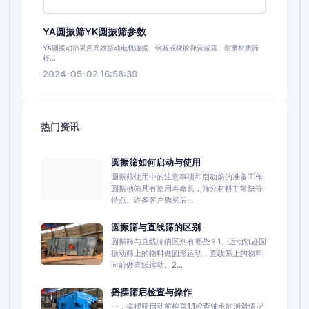
YA圆振筛YK圆振筛参数
YA圆振动筛采用高效振动电机激振、钢簧或橡胶弹簧减震、耐磨材质筛
板...
2024-05-02 16:58:39
热门资讯
圆振筛如何启动与使用
圆振筛使用中的注意事项和启动前的准备工作
圆振动筛具有使用寿命长，筛分材料非常快等
特点。许多客户购买后...
圆振筛与直线筛的区别
圆振筛与直线筛的区别有哪些？1、运动轨迹圆
振动筛上的物料做圆形运动，直线筛上的物料
向前做直线运动。2...
摇摆筛启检查与操作
一．摇摆筛启动前检查1.1检查轴承的润滑情况