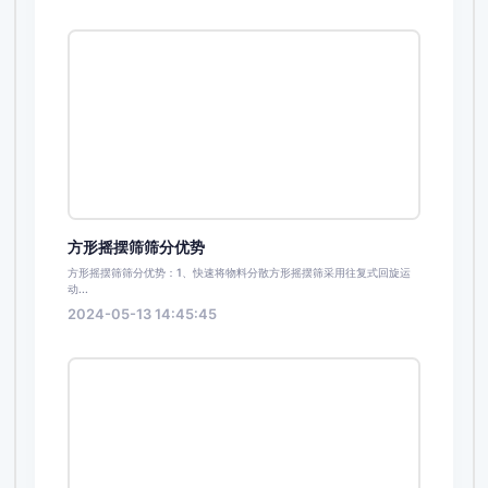
方形摇摆筛筛分优势
方形摇摆筛筛分优势：1、快速将物料分散方形摇摆筛采用往复式回旋运
动...
2024-05-13 14:45:45