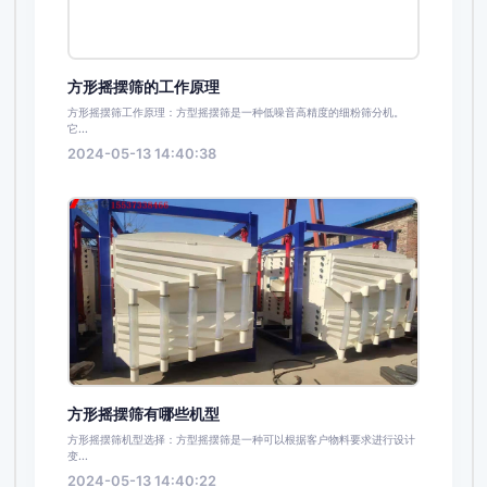
方形摇摆筛的工作原理
方形摇摆筛工作原理：方型摇摆筛是一种低噪音高精度的细粉筛分机。
它...
2024-05-13 14:40:38
方形摇摆筛有哪些机型
方形摇摆筛机型选择：方型摇摆筛是一种可以根据客户物料要求进行设计
变...
2024-05-13 14:40:22