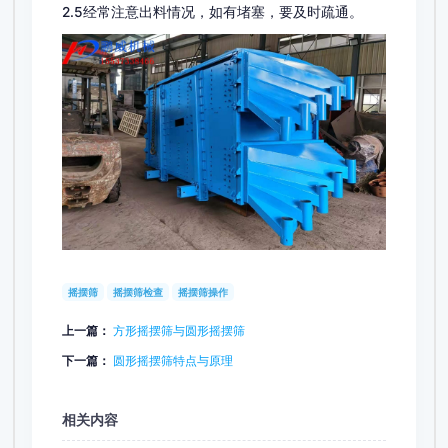
2.5经常注意出料情况，如有堵塞，要及时疏通。
摇摆筛
摇摆筛检查
摇摆筛操作
上一篇：
方形摇摆筛与圆形摇摆筛
下一篇：
圆形摇摆筛特点与原理
相关内容