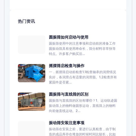
热门资讯
圆振筛如何启动与使用
圆振筛使用中的注意事项和启动前的准备工作
圆振动筛具有使用寿命长，筛分材料非常快等
特点。许多客户购买后...
摇摆筛启检查与操作
一．摇摆筛启动前检查1.1检查轴承的润滑情况
良好，各润滑点有适量的润滑脂。1.2检查所有
紧固件是否紧...
圆振筛与直线筛的区别
圆振筛与直线筛的区别有哪些？1、运动轨迹圆
振动筛上的物料做圆形运动，直线筛上的物料
向前做直线运动。2...
振动筛安装注意事项
振动筛在安装之前，要进行认真检查，由于制
造的成品库存在堆放的时候时间比较长，比如