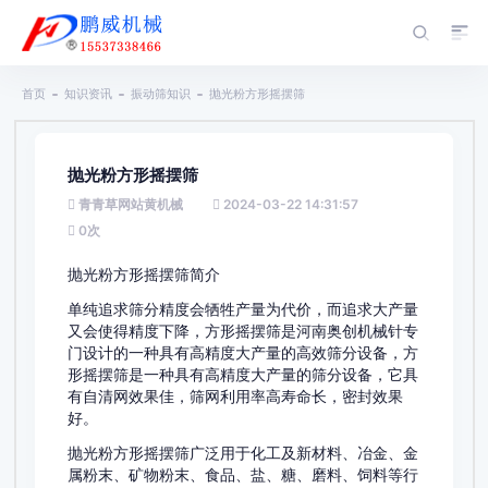
首页
知识资讯
振动筛知识
抛光粉方形摇摆筛
抛光粉方形摇摆筛
青青草网站黄机械
2024-03-22 14:31:57
0
次
抛光粉方形摇摆筛简介
单纯追求筛分精度会牺牲产量为代价，而追求大产量
又会使得精度下降，方形摇摆筛是河南奥创机械针专
门设计的一种具有高精度大产量的高效筛分设备，方
形摇摆筛是一种具有高精度大产量的筛分设备，它具
有自清网效果佳，筛网利用率高寿命长，密封效果
好。
抛光粉方形摇摆筛广泛用于化工及新材料、冶金、金
属粉末、矿物粉末、食品、盐、糖、磨料、饲料等行