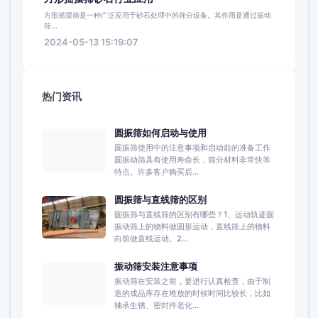
方形摇摆筛是一种广泛应用于砂石处理中的筛分设备。其作用是通过振动
筛...
2024-05-13 15:19:07
热门资讯
圆振筛如何启动与使用
圆振筛使用中的注意事项和启动前的准备工作
圆振动筛具有使用寿命长，筛分材料非常快等
特点。许多客户购买后...
圆振筛与直线筛的区别
圆振筛与直线筛的区别有哪些？1、运动轨迹圆
振动筛上的物料做圆形运动，直线筛上的物料
向前做直线运动。2...
振动筛安装注意事项
振动筛在安装之前，要进行认真检查，由于制
造的成品库存在堆放的时候时间比较长，比如
轴承生锈、密封件老化...