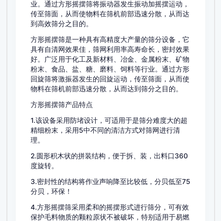
业。通过方形摇摆筛将振动器发生振动加摇摆运动，
传至筛面，从而使物料在筛机前部迅速分散，从而达
到高效筛分之目的。
方形摇摆筛是一种具有高精度大产量的筛分设备，它
具有自清网效果佳，筛网利用率高寿命长，密封效果
好。广泛用于化工及新材料、冶金、金属粉末、矿物
粉末、食品、盐、糖、磨料、饲料等行业。通过方形
回旋筛将激振器发生的回旋运动，传至筛面，从而使
物料在筛机前部迅速分散，从而达到筛分之目的。
方形摇摆筛产品特点
1.该设备采用防堵设计，可适用于是筛分难度大的超
精细粉末，采用5中不同的清洁方式对筛网进行清
理。
2.圆形积木状的拼装结构，便于拆、装，出料口360
度旋转。
3.密封性的结构将作业声响降至比较低，分贝低至75
分贝，环保！
4.方形摇摆筛采用柔和的摇摆形式进行筛分，可有效
保护毛料物质的颗粒原状不被破坏，特别适用于易燃