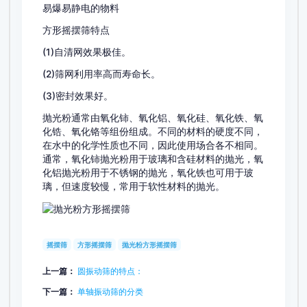
易爆易静电的物料
方形摇摆筛特点
(1)自清网效果极佳。
(2)筛网利用率高而寿命长。
(3)密封效果好。
抛光粉通常由氧化铈、氧化铝、氧化硅、氧化铁、氧
化锆、氧化铬等组份组成。不同的材料的硬度不同，
在水中的化学性质也不同，因此使用场合各不相同。
通常，氧化铈抛光粉用于玻璃和含硅材料的抛光，氧
化铝抛光粉用于不锈钢的抛光，氧化铁也可用于玻
璃，但速度较慢，常用于软性材料的抛光。
摇摆筛
方形摇摆筛
抛光粉方形摇摆筛
上一篇：
圆振动筛的特点：
下一篇：
单轴振动筛的分类