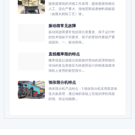
圆形摇摆筛的详细工作原理：圆形摇摆筛模仿
人工、适合产量大、场地受限或者物料易破损
（如微丸制粒工艺）使...
振动筛常见故障
振动筛故障通常包括筛分质量差、筛子运行时
的技术指标不符要求、筛子的零部件磨损严重
或损坏。一、振动筛筛...
直线概率筛的特点
概率筛是以道碴沿筛面相对滑动的原理和链结
传动的多边形效应为依据而设计的铁路道碴清
筛机上使用的新型筛分...
弛张筛分机特点
弛张筛分机产品特点：1.弛张筛分机采用双质体
亚共振原理，通过倾斜筛箱上安装的弹性筛面
的弛、张运动抛掷...