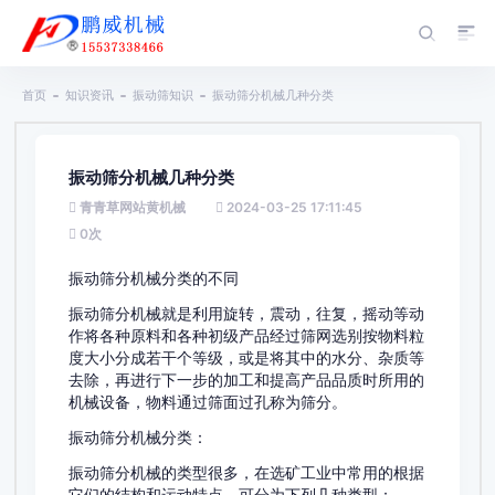
首页
知识资讯
振动筛知识
振动筛分机械几种分类
振动筛分机械几种分类
青青草网站黄机械
2024-03-25 17:11:45
0
次
振动筛分机械分类的不同
振动筛分机械就是利用旋转，震动，往复，摇动等动
作将各种原料和各种初级产品经过筛网选别按物料粒
度大小分成若干个等级，或是将其中的水分、杂质等
去除，再进行下一步的加工和提高产品品质时所用的
机械设备，物料通过筛面过孔称为筛分。
振动筛分机械分类：
振动筛分机械的类型很多，在选矿工业中常用的根据