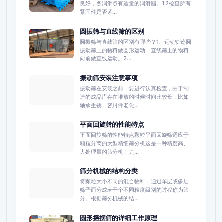
良好，各润滑点有适量的润滑脂。1.2检查所有
紧固件是否紧...
圆振筛与直线筛的区别
圆振筛与直线筛的区别有哪些？1、运动轨迹圆
振动筛上的物料做圆形运动，直线筛上的物料
向前做直线运动。2...
振动筛安装注意事项
振动筛在安装之前，要进行认真检查，由于制
造的成品库存在堆放的时候时间比较长，比如
轴承生锈、密封件老化...
平面回旋筛的性能特点
平面回旋筛的性能特点颗粒平面回旋筛适应于
颗粒分离的大型精细筛分机这是一种精度高、
大处理量的筛分机！尤...
筛分机械的结构分类
将颗粒大小不同的混合物料，通过单层或多层
筛子而分成若干个不同粒度级别的过程称为筛
分。根据筛分机械的结...
圆形摇摆筛的详细工作原理