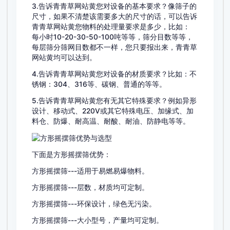
3.告诉青青草网站黄您对设备的基本要求？像筛子的
尺寸，如果不清楚该需要多大的尺寸的话，可以告诉
青青草网站黄您物料的处理量要求是多少，比如：
每小时10-20-30-50-100吨等等，筛分目数等等，
每层筛分筛网目数都不一样，您只要报出来，青青草
网站黄均可以达到。
4.告诉青青草网站黄您对设备的材质要求？比如：不
锈钢：304、316等、碳钢、普通的等等。
5.告诉青青草网站黄您有无其它特殊要求？例如异形
设计、移动式、220V或其它特殊电压、加缘式、加
料仓、防爆、耐高温、耐酸、耐油、防静电等等。
下面是方形摇摆筛优势：
方形摇摆筛---适用于易燃易爆物料。
方形摇摆筛---层数，材质均可定制。
方形摇摆筛---环保设计，绿色无污染。
方形摇摆筛---大小型号，产量均可定制。