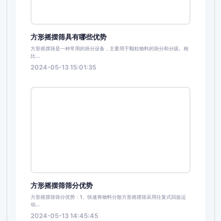
方形摇摆筛具有哪些优势
方形摇摆筛是一种常用的筛分设备，主要用于颗粒物料的筛分和分级。相
比...
2024-05-13 15:01:35
方形摇摆筛筛分优势
方形摇摆筛筛分优势：1、快速将物料分散方形摇摆筛采用往复式回旋运
动...
2024-05-13 14:45:45