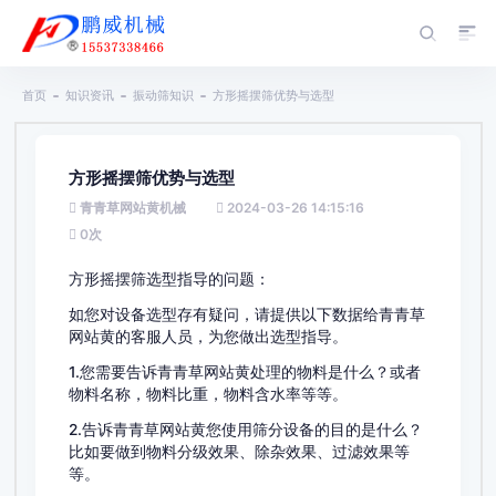
首页
知识资讯
振动筛知识
方形摇摆筛优势与选型
方形摇摆筛优势与选型
青青草网站黄机械
2024-03-26 14:15:16
0
次
方形摇摆筛选型指导的问题：
如您对设备选型存有疑问，请提供以下数据给青青草
网站黄的客服人员，为您做出选型指导。
1.您需要告诉青青草网站黄处理的物料是什么？或者
物料名称，物料比重，物料含水率等等。
2.告诉青青草网站黄您使用筛分设备的目的是什么？
比如要做到物料分级效果、除杂效果、过滤效果等
等。