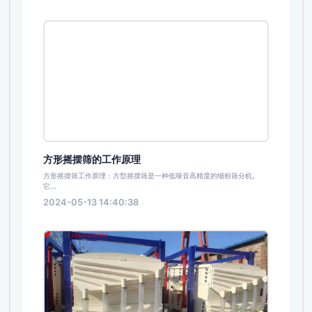
方形摇摆筛的工作原理
方形摇摆筛工作原理：方型摇摆筛是一种低噪音高精度的细粉筛分机。
它...
2024-05-13 14:40:38