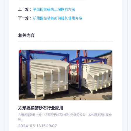
上一篇：
平面回转筛防止堵网的方法
下一篇：
矿用圆振动筛如何延长使用寿命
相关内容
方形摇摆筛砂石行业应用
方形摇摆筛是一种广泛应用于砂石处理中的筛分设备。其作用是通过振动
筛...
2024-05-13 15:19:07