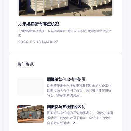
方形摇摆筛有哪些机型
方形摇摆筛机型选择：方型摇摆筛是一种可以根据客户物料要求进行设计
变...
2024-05-13 14:40:22
热门资讯
圆振筛如何启动与使用
圆振筛使用中的注意事项和启动前的准备工作
圆振动筛具有使用寿命长，筛分材料非常快等
特点。许多客户购买后...
圆振筛与直线筛的区别
圆振筛与直线筛的区别有哪些？1、运动轨迹圆
振动筛上的物料做圆形运动，直线筛上的物料
向前做直线运动。2...