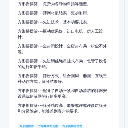
方形摇摆筛---免费为各种物料指导选型。
方形摇摆筛---筛网材质结实，更加耐用。
方形摇摆筛---先进技术，基本功要扎实。
方形摇摆筛---振动效果好，进口电机，仿人工设
计。
方形摇摆筛---全封闭设计，全密封布局，粉尘不外
溢。
方形摇摆筛---先进钢丝绳吊挂式布局，包管了设备
的运行加倍平均。
方形摇摆筛---筛粉方式，组合圆周、椭圆、直线三
种动作方式，筛分结果好。
方形摇摆筛---配备了自动张紧和自动清洁的筛网安
设系统使筛网的行使率更高。
方形摇摆筛---筛分精度高，能够或许或许多层筛分
和分级除杂，能够差别客户的要求。
方形摇摆筛
方形摇摆筛选型
方形摇摆筛优势