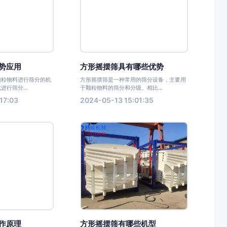
势应用
方形摇摆筛具有哪些优势
颗粒物料进行筛分的机
方形摇摆筛是一种常用的筛分设备，主要用
进行筛分...
于颗粒物料的筛分和分级。相比...
17:03
2024-05-13 15:01:35
作原理
方形摇摆筛有哪些机型