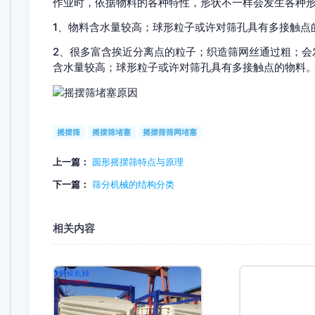
作业时，依据物料的各种特性，形状不一样会发生各种
1、物料含水量较高；球形粒子或许对筛孔具有多接触点的物
2、很多富含挨近分离点的粒子；织造筛网丝通过粗；
含水量较高；球形粒子或许对筛孔具有多接触点的物料
摇摆筛
摇摆筛堵塞
摇摆筛筛网堵塞
上一篇：
圆形摇摆筛特点与原理
下一篇：
筛分机械的结构分类
相关内容