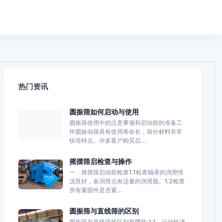
热门资讯
圆振筛如何启动与使用
圆振筛使用中的注意事项和启动前的准备工
作圆振动筛具有使用寿命长，筛分材料非常
快等特点。许多客户购买后...
摇摆筛启检查与操作
一．摇摆筛启动前检查1.1检查轴承的润滑情
况良好，各润滑点有适量的润滑脂。1.2检查
所有紧固件是否紧...
圆振筛与直线筛的区别
圆振筛与直线筛的区别有哪些？1、运动轨迹