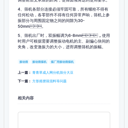
4、筛机各部分连接必须牢固可靠，所有螺栓不得有
任何松动，各零部件不得有任何异常声响，筛机上参
振部分与周围固定物之间的间隙为30-
50mm。
5、筛机出厂时，双振幅调为6-8mm，使用
时用户可根据需要调整振动电机的主、副偏心块间的
夹角，改变激振力的大小，进而调整筛机的振幅。
振动筛
振动筛煤机
煤厂用振动筛煤机
上一篇：
青青草成人网分机筛分大豆
下一篇：
方形摇摆筛混料等问题
相关内容