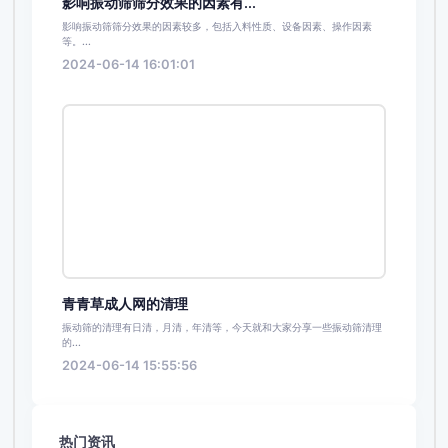
影响振动筛筛分效果的因素有...
影响振动筛筛分效果的因素较多，包括入料性质、设备因素、操作因素
等。...
2024-06-14 16:01:01
青青草成人网的清理
振动筛的清理有日清，月清，年清等，今天就和大家分享一些振动筛清理
的...
2024-06-14 15:55:56
热门资讯