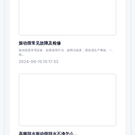
振动筛常见故障及检修
振动筛是常用设备，如果使用不当，故障点较多，易造成生产事故。一、
筛...
2024-06-15 15:17:52
高频脱水振动筛脱水不净怎么...