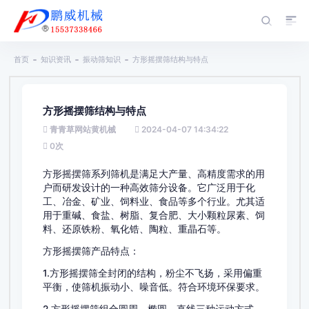
首页
知识资讯
振动筛知识
方形摇摆筛结构与特点
方形摇摆筛结构与特点
青青草网站黄机械
2024-04-07 14:34:22
0
次
方形摇摆筛系列筛机是满足大产量、高精度需求的用
户而研发设计的一种高效筛分设备。它广泛用于化
工、冶金、矿业、饲料业、食品等多个行业。尤其适
用于重碱、食盐、树脂、复合肥、大小颗粒尿素、饲
料、还原铁粉、氧化锆、陶粒、重晶石等。
方形摇摆筛产品特点：
1.方形摇摆筛全封闭的结构，粉尘不飞扬，采用偏重
平衡，使筛机振动小、噪音低。符合环境环保要求。