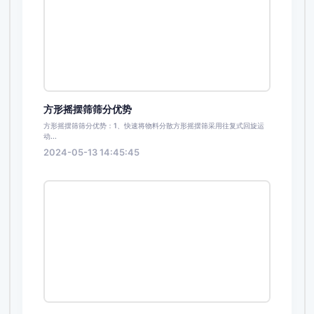
方形摇摆筛筛分优势
方形摇摆筛筛分优势：1、快速将物料分散方形摇摆筛采用往复式回旋运
动...
2024-05-13 14:45:45