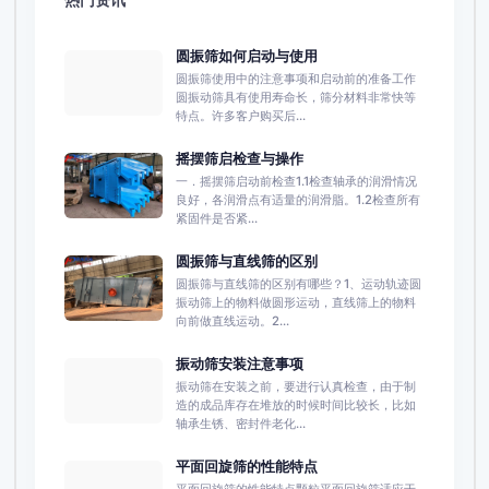
圆振筛如何启动与使用
圆振筛使用中的注意事项和启动前的准备工作
圆振动筛具有使用寿命长，筛分材料非常快等
特点。许多客户购买后...
摇摆筛启检查与操作
一．摇摆筛启动前检查1.1检查轴承的润滑情况
良好，各润滑点有适量的润滑脂。1.2检查所有
紧固件是否紧...
圆振筛与直线筛的区别
圆振筛与直线筛的区别有哪些？1、运动轨迹圆
振动筛上的物料做圆形运动，直线筛上的物料
向前做直线运动。2...
振动筛安装注意事项
振动筛在安装之前，要进行认真检查，由于制
造的成品库存在堆放的时候时间比较长，比如
轴承生锈、密封件老化...
平面回旋筛的性能特点