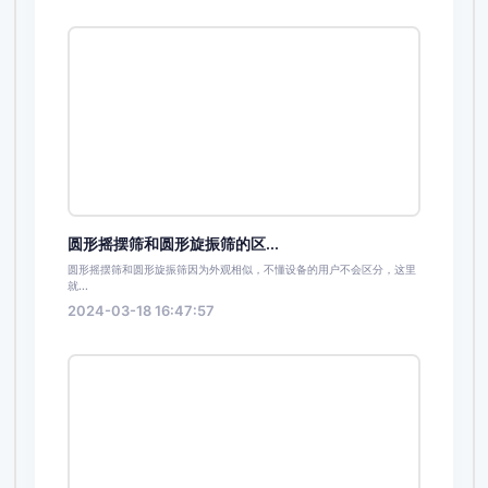
圆形摇摆筛和圆形旋振筛的区...
圆形摇摆筛和圆形旋振筛因为外观相似，不懂设备的用户不会区分，这里
就...
2024-03-18 16:47:57