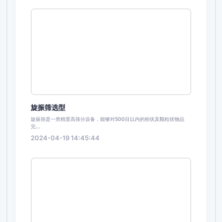
旋振筛选型
旋振筛是一类精度高筛分设备，能够对500目以内的粉状及颗粒状物品
完...
2024-04-19 14:45:44