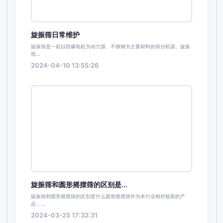
旋振筛日常维护
旋振筛是一款以防爆电机为动力源、不锈钢为主要材料的筛分机器。旋振
筛...
2024-04-10 13:55:26
旋振筛和圆形摇摆筛的区别是...
旋振筛和圆形摇摆筛的区别是什么圆形摇摆筛作为本行业相对较新的产
品，...
2024-03-25 17:32:31