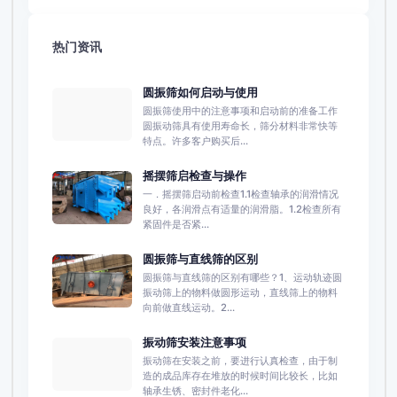
热门资讯
圆振筛如何启动与使用
圆振筛使用中的注意事项和启动前的准备工作
圆振动筛具有使用寿命长，筛分材料非常快等
特点。许多客户购买后...
摇摆筛启检查与操作
一．摇摆筛启动前检查1.1检查轴承的润滑情况
良好，各润滑点有适量的润滑脂。1.2检查所有
紧固件是否紧...
圆振筛与直线筛的区别
圆振筛与直线筛的区别有哪些？1、运动轨迹圆
振动筛上的物料做圆形运动，直线筛上的物料
向前做直线运动。2...
振动筛安装注意事项
振动筛在安装之前，要进行认真检查，由于制
造的成品库存在堆放的时候时间比较长，比如
轴承生锈、密封件老化...