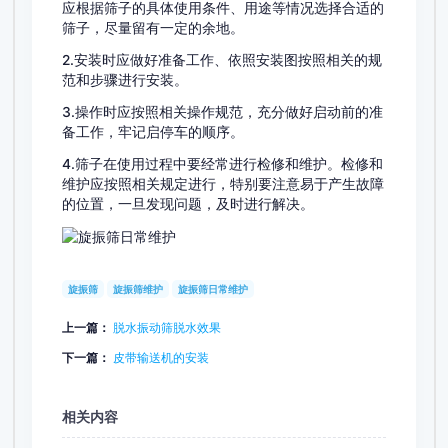
应根据筛子的具体使用条件、用途等情况选择合适的
筛子，尽量留有一定的余地。
2.安装时应做好准备工作、依照安装图按照相关的规
范和步骤进行安装。
3.操作时应按照相关操作规范，充分做好启动前的准
备工作，牢记启停车的顺序。
4.筛子在使用过程中要经常进行检修和维护。检修和
维护应按照相关规定进行，特别要注意易于产生故障
的位置，一旦发现问题，及时进行解决。
旋振筛
旋振筛维护
旋振筛日常维护
上一篇：
脱水振动筛脱水效果
下一篇：
皮带输送机的安装
相关内容