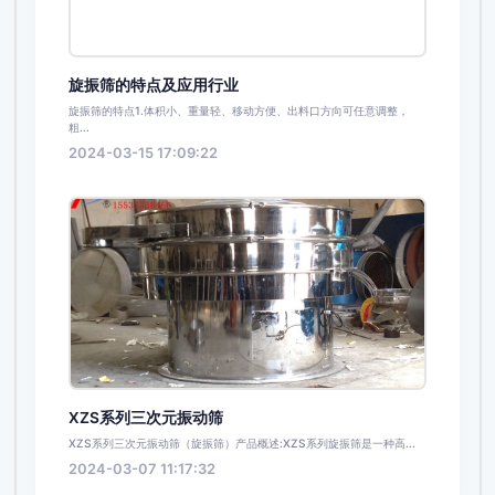
旋振筛的特点及应用行业
旋振筛的特点1.体积小、重量轻、移动方便、出料口方向可任意调整，
粗...
2024-03-15 17:09:22
XZS系列三次元振动筛
XZS系列三次元振动筛（旋振筛）产品概述:XZS系列旋振筛是一种高...
2024-03-07 11:17:32