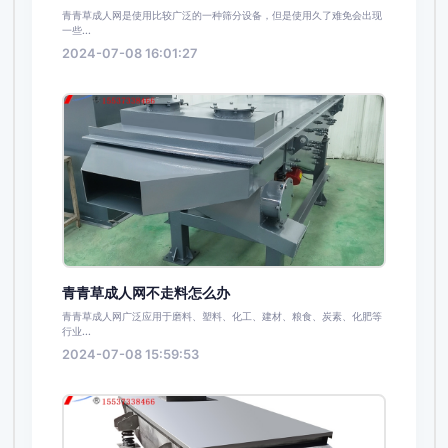
青青草成人网是使用比较广泛的一种筛分设备，但是使用久了难免会出现
一些...
2024-07-08 16:01:27
青青草成人网不走料怎么办
青青草成人网广泛应用于磨料、塑料、化工、建材、粮食、炭素、化肥等
行业...
2024-07-08 15:59:53