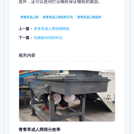
度外，还可以使用打压螺栓保证螺栓的紧固。
青青草成人网
青青草成人网投料不均
青青草成人网保养
上一篇：
青青草成人网筛网网架
下一篇：
高频振动筛的特点
相关内容
青青草成人网筛分效率