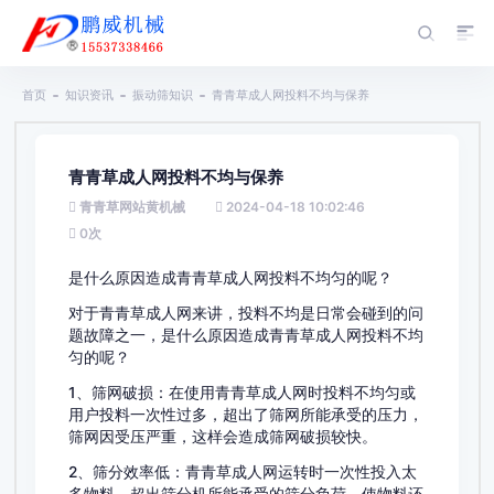
首页
知识资讯
振动筛知识
青青草成人网投料不均与保养
青青草成人网投料不均与保养
青青草网站黄机械
2024-04-18 10:02:46
0
次
是什么原因造成青青草成人网投料不均匀的呢？
对于青青草成人网来讲，投料不均是日常会碰到的问
题故障之一，是什么原因造成青青草成人网投料不均
匀的呢？
1、筛网破损：在使用青青草成人网时投料不均匀或
用户投料一次性过多，超出了筛网所能承受的压力，
筛网因受压严重，这样会造成筛网破损较快。
2、筛分效率低：青青草成人网运转时一次性投入太