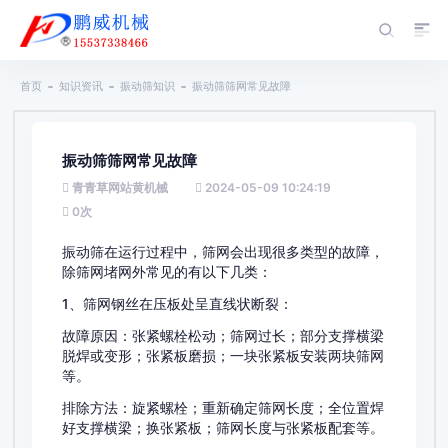
首页
知识资讯
振动筛知识
振动筛筛网常见故障
振动筛筛网常见故障
青青草网站黄机械
2024-05-09 10:24:19
0
次
振动筛在运行过程中，筛网会出现很多类型的故障，
除筛网堵网外常见的有以下几类：
1、筛网钢丝在压板处呈直线状断裂：
故障原因：张紧螺栓松动；筛网过长；部分支撑横梁
脱焊或变形；张紧板磨损；一块张紧板安装两块筛网
等。
排除方法：旋紧螺栓；重新确定筛网长度；全位置焊
好支撑横梁；换张紧板；筛网长度与张紧板配套等。