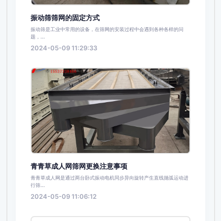
振动筛筛网的固定方式
振动筛是工业中常用的设备，在筛网的安装过程中会遇到各种各样的问
题，...
2024-05-09 11:29:33
青青草成人网筛网更换注意事项
青青草成人网是通过两台卧式振动电机同步异向旋转产生直线抛弧运动进
行筛...
2024-05-09 11:06:12