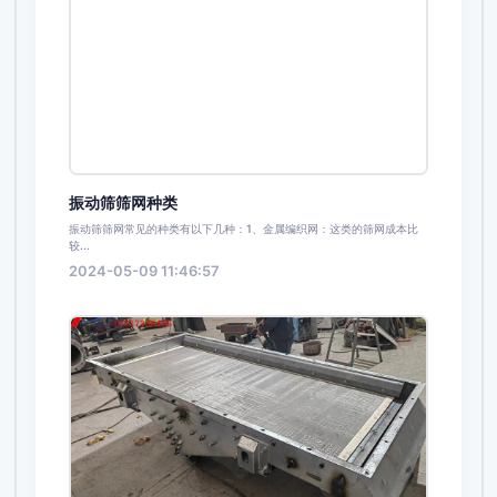
振动筛筛网种类
振动筛筛网常见的种类有以下几种：1、金属编织网：这类的筛网成本比
较...
2024-05-09 11:46:57