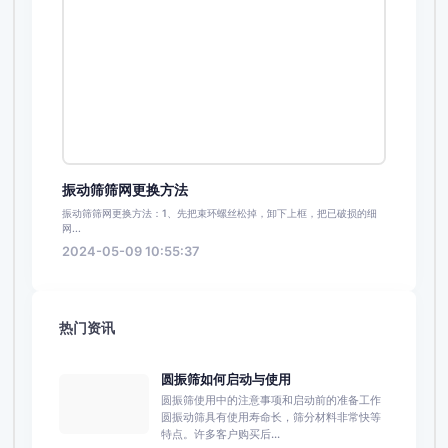
振动筛筛网更换方法
振动筛筛网更换方法：1、先把束环螺丝松掉，卸下上框，把已破损的细
网...
2024-05-09 10:55:37
热门资讯
圆振筛如何启动与使用
圆振筛使用中的注意事项和启动前的准备工作
圆振动筛具有使用寿命长，筛分材料非常快等
特点。许多客户购买后...