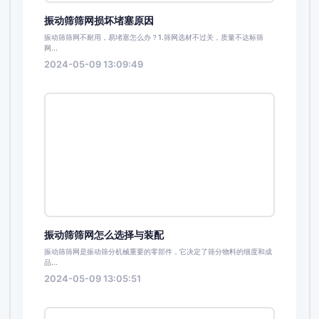
振动筛筛网损坏堵塞原因
振动筛筛网不耐用，易堵塞怎么办？1.筛网选材不过关，质量不达标筛
网...
2024-05-09 13:09:49
振动筛筛网怎么选择与装配
振动筛筛网是振动筛分机械重要的零部件，它决定了筛分物料的细度和成
品...
2024-05-09 13:05:51