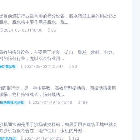
目前煤矿行业最常用的筛分设备，脱水筛最主要的用处还是
。脱水筛主要作用是脱水、脱...
2024-05-02 11:10:00
85
分设备，主要用于冶金、矿山、煤炭、建材、电力、
筛分行业，尤以冶金行业用...
2024-05-02 11:06:47
93
振动筛参数
做圆形运动，是一种多层数、高效新型振动筛。圆振动筛采用
，物料筛淌线长，筛分规格...
2024-04-19 15:45:48
189
圆振动筛技术参数
沙机通常都是用于沙场或搅拌站，如果要用在建筑工地中就会
沙机就很符合在工地中使用，该机的外型...
2024-04-19 15:43:37
182
筛沙机特点