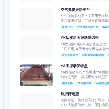
空气弹簧振动平台
空气弹簧振动平台主要用于树脂砂
实和充满铸型。可以与辊道输送
振动平台
空气弹簧振动平台
振动
YK型双层圆振动筛结构
YK型圆振动筛为圆形轨迹运动，
广泛应用,今天青青草网站黄就Y
双层圆振动筛
双层圆振动筛结构
YA圆振动筛特点
YA圆振动筛的产品概述:YA圆振动
动轨迹为圆，根据用途有轻型
圆振动筛
YA圆振动筛
YA圆振动
旋振筛选型
旋振筛是一类精度高筛分设备
对浆液物品简单过滤。圆形旋振