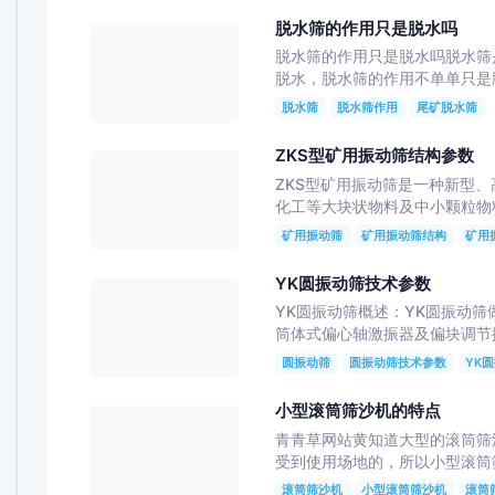
脱水筛的作用只是脱水吗
脱水筛的作用只是脱水吗脱水筛是
脱水，脱水筛的作用不单单只是脱水
脱水筛
脱水筛作用
尾矿脱水筛
ZKS型矿用振动筛结构参数
ZKS型矿用振动筛是一种新型、高效的筛
化工等大块状物料及中小颗粒物料的
矿用振动筛
矿用振动筛结构
矿用
YK圆振动筛技术参数
YK圆振动筛概述：YK圆振动筛
筒体式偏心轴激振器及偏块调节振幅
圆振动筛
圆振动筛技术参数
YK
小型滚筒筛沙机的特点
青青草网站黄知道大型的滚筒筛
受到使用场地的，所以小型滚筒筛
滚筒筛沙机
小型滚筒筛沙机
滚筒