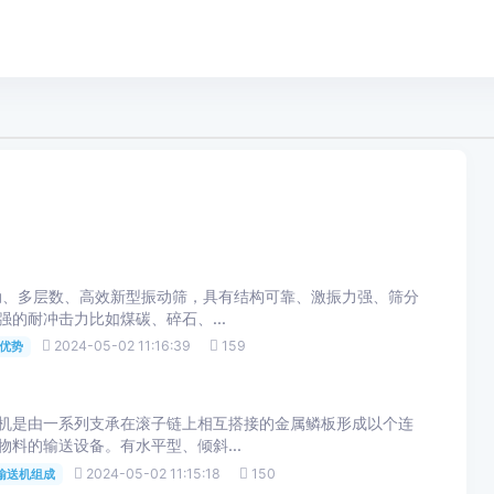
多层数、高效新型振动筛，具有结构可靠、激振力强、筛分
冲击力比如煤碳、碎石、...
2024-05-02 11:16:39
159
优势
机是由一系列支承在滚子链上相互搭接的金属鳞板形成以个连
送设备。有水平型、倾斜...
2024-05-02 11:15:18
150
输送机组成