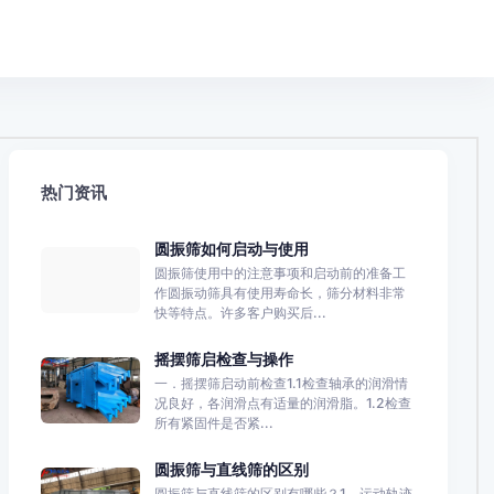
热门资讯
圆振筛如何启动与使用
圆振筛使用中的注意事项和启动前的准备工
作圆振动筛具有使用寿命长，筛分材料非常
快等特点。许多客户购买后...
摇摆筛启检查与操作
一．摇摆筛启动前检查1.1检查轴承的润滑情
况良好，各润滑点有适量的润滑脂。1.2检查
所有紧固件是否紧...
圆振筛与直线筛的区别
圆振筛与直线筛的区别有哪些？1、运动轨迹