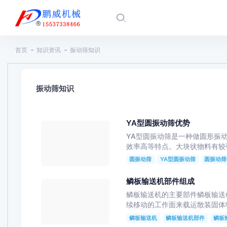
首页
知识资讯
振动筛知识
振动筛知识
YA型圆振动筛优势
YA型圆振动筛是一种做圆形振动、
效率高等特点。大块状物料有较强的耐
圆振动筛
YA型圆振动筛
圆振动筛
鳞板输送机部件组成
鳞板输送机的主要部件鳞板输送
续移动的工作面来载运散装固体物料的输
鳞板输送机
鳞板输送机部件
鳞板