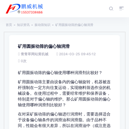
首页
知识资讯
振动筛知识
矿用圆振动筛的偏心轴润滑
矿用圆振动筛的偏心轴润滑
青青草网站黄机械
2024-03-25 09:45:12
0
次
矿用圆振动筛的偏心轴使用哪种润滑剂比较好？
矿用圆振动筛主要由设备内的偏心轴旋转，机器被连
杆强制在一定方向往复运动，实现物料筛选作业的机
械设备。在使用过程中，需要经常维护和保养设备，
特别是对于偏心轴的维护。那么矿用圆振动筛的偏心
轴使用哪种润滑剂比较好？
在对采矿振动筛的偏心轴进行润滑时，需要选择适合
于设备偏心轴条件的润滑油和润滑脂。由于品种不
同，性能会有很大差异，所以在润滑油中（或注意选