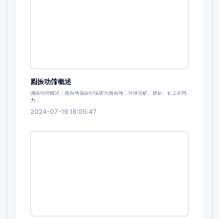
圆振动筛概述
圆振动筛概述：圆振动筛振动轨迹为圆振动，可供选矿、建材、化工和电
力...
2024-07-19 18:05:47