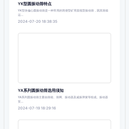
YK型圆振动筛特点
YK型块偏心圆振动筛是一种常用的简便型矿用直线型振动筛，因其筛箱
运...
2024-07-20 18:38:35
YA系列圆振动筛选用须知
YA系列圆振动筛主要由筛箱、筛网、振动器及减振弹簧等组成。振动器
安...
2024-07-19 18:29:16