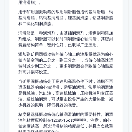
用润滑脂）。
用于矿用圆振动筛的常用润滑脂包括钙基润滑脂，钠
基润滑脂，钙钠基润滑脂，锂基润滑脂，铝基润滑脂
和二硫化钼润滑脂。
润滑脂是一种润滑剂，由基础润滑剂，增稠剂和添加
剂组成。润滑脂可以长时间润滑偏心轴润滑，其密封
装置结构简单，密封性好，已取得广泛应用。
添加到矿用圆振动筛的偏心轴上的油脂量优选为偏心
轴内部空间的二分之一到三分之一，当偏心轴高速运
转时减少到三分之一。更多润滑脂会导致偏心轴温度
升高并损坏设置。
当矿用圆振动筛处于高速和高温条件下时，油脂不再
适应机器的偏心轴润滑，需要油润滑。常用的润滑油
是机械油，汽缸油，高速机械油，压缩机油和变压器
油。通过油润滑，可以带走设备产生的大量热量，减
少机器的振动，降低机器的噪音。
粘度是选择振动筛偏心轴润滑油时的重要特性。润滑
油的粘度应控制在12cst-15cst。注意，偏心
轴速度越高，所选润滑剂的粘度越低，并且当负载重