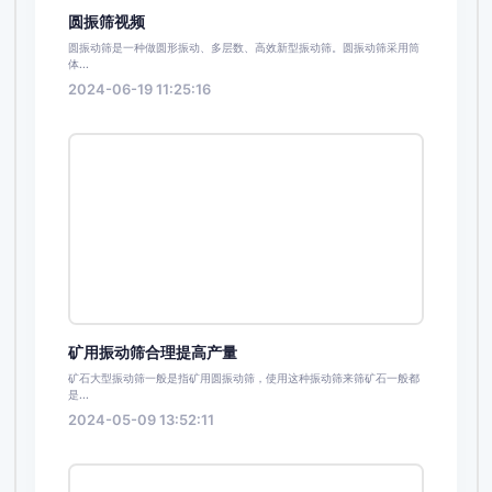
圆振筛视频
圆振动筛是一种做圆形振动、多层数、高效新型振动筛。圆振动筛采用筒
体...
2024-06-19 11:25:16
矿用振动筛合理提高产量
矿石大型振动筛一般是指矿用圆振动筛，使用这种振动筛来筛矿石一般都
是...
2024-05-09 13:52:11