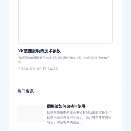
YK型圆振动筛技术参数
YK圆振筛使用普通的电动机和振动器作为动力源。电动机的动力使偏心
块...
2024-05-02 17:14:32
热门资讯
圆振筛如何启动与使用
圆振筛使用中的注意事项和启动前的准备工作
圆振动筛具有使用寿命长，筛分材料非常快等
特点。许多客户购买后...