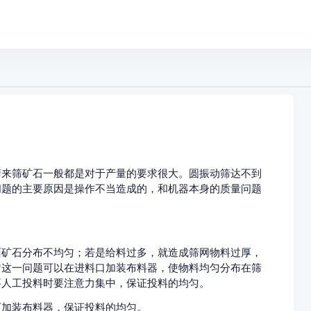
动筛来筛矿石一般都是对于产量的要求很大。圆振动筛达不到
问题的主要原因是操作不当造成的，和机器本身的质量问题
分布不均匀；若是给料过多，就造成筛网物料过厚，
匀这一问题可以在进料口加装布料器，使物料均匀分布在筛
需要人工投料时要注意力集中，保证投料的均匀。
加装布料器，保证投料的均匀。