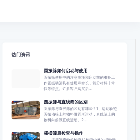
热门资讯
圆振筛如何启动与使用
圆振筛使用中的注意事项和启动前的准备工
作圆振动筛具有使用寿命长，筛分材料非常
快等特点。许多客户购买后...
圆振筛与直线筛的区别
圆振筛与直线筛的区别有哪些？1、运动轨迹
圆振动筛上的物料做圆形运动，直线筛上的
物料向前做直线运动。2...
摇摆筛启检查与操作
一．摇摆筛启动前检查1.1检查轴承的润滑情