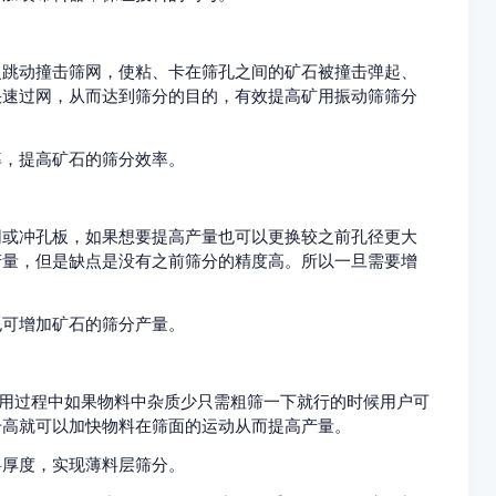
击筛网，使粘、卡在筛孔之间的矿石被撞击弹起、
速过网，从而达到筛分的目的，有效提高矿用振动筛筛分
提高矿石的筛分效率。
或冲孔板，如果想要提高产量也可以更换较之前孔径更大
，但是缺点是没有之前筛分的精度高。所以一旦需要增
，也可增加矿石的筛分产量。
实际使用过程中如果物料中杂质少只需粗筛一下就行的时候用户可
度升高就可以加快物料在筛面的运动从而提高产量。
，实现薄料层筛分。