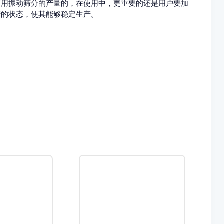
筛分的产量的，在使用中，更重要的还是用户要加
态，使其能够稳定生产。