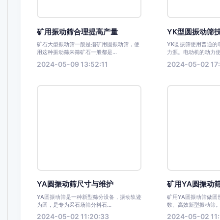
矿用振动筛合理提高产量
YK型圆振动筛
矿石大型振动筛一般是指矿用圆振动筛，使
YK圆振筛使用普通的
用这种振动筛来筛矿石一般都是...
力源。电动机的动力使
2024-05-09 13:52:11
2024-05-02 17:
YA圆振动筛尺寸与维护
矿用YA圆振动
YA圆振动筛是一种新型筛分设备，振动轨迹
矿用YA圆振动筛做圆形运
为圆，是专为采石场筛分料石...
数、高效新型振动筛
2024-05-02 11:20:33
2024-05-02 11: