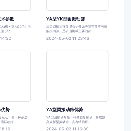
技术参数
YA型YK型圆振动筛
电动机和振动器作为动
三层圆振动筛处理石子分级等物料非常有效
偏心块...
的振动筛。是矿山机械主要的筛...
14:32
2024-05-02 11:23:46
筛优势
YA型圆振动筛优势
动，是一种多层
YA型圆振动筛是一种做圆形振动、多层数、
。圆振动筛...
高效新型振动筛，具有结构可...
18:10
2024-05-02 11:16:39