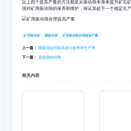
以上四个提高产量的方法都是从振动筛本身来提升矿石矿用振动
强对矿用振动筛的保养和维护，保证其处于一个稳定生产的状
矿用振动筛
圆振动筛
矿用振动筛合理提高产量
上一篇：
圆振筛如何提高筛分效率和生产率
下一篇：
直线筛的结构
相关内容