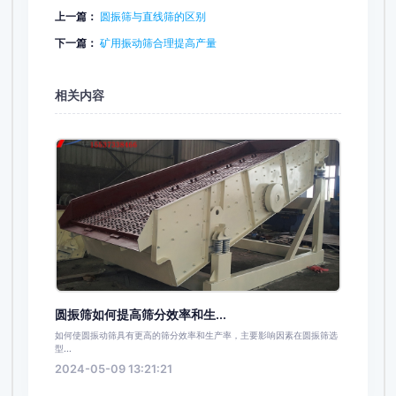
上一篇：
圆振筛与直线筛的区别
下一篇：
矿用振动筛合理提高产量
相关内容
圆振筛如何提高筛分效率和生...
如何使圆振动筛具有更高的筛分效率和生产率，主要影响因素在圆振筛选
型...
2024-05-09 13:21:21