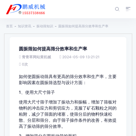
首页
知识资讯
振动筛知识
圆振筛如何提高筛分效率和生产率
圆振筛如何提高筛分效率和生产率
青青草网站黄机械
2024-05-09 13:21:21
0
次
如何使圆振动筛具有更高的筛分效率和生产率，主要
影响因素在圆振筛选型与设计方面：
1、使用大尺寸筛子
使用大尺寸筛子增加了振动力和振幅，增加了筛板对
物料的冲击应力和剪切应力，克服了矿石颗粒之间的
粘附，减少了筛面的堵塞，使筛分后的物料快速松
散、分层和筛分。由于筛子操作条件的改善，有效提
高了振动筛的筛分效率。