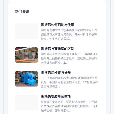
热门资讯
圆振筛如何启动与使用
圆振筛使用中的注意事项和启动前的准备工作
圆振动筛具有使用寿命长，筛分材料非常快等
特点。许多客户购买后...
圆振筛与直线筛的区别
圆振筛与直线筛的区别有哪些？1、运动轨迹圆
振动筛上的物料做圆形运动，直线筛上的物料
向前做直线运动。2...
摇摆筛启检查与操作
一．摇摆筛启动前检查1.1检查轴承的润滑情况
良好，各润滑点有适量的润滑脂。1.2检查所有
紧固件是否紧...
振动筛安装注意事项
振动筛在安装之前，要进行认真检查，由于制
造的成品库存在堆放的时候时间比较长，比如
轴承生锈、密封件老化...