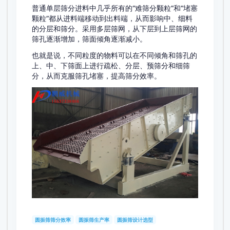
普通单层筛分进料中几乎所有的“难筛分颗粒”和“堵塞
颗粒”都从进料端移动到出料端，从而影响中、细料
的分层和筛分。采用多层筛网，从下层到上层筛网的
筛孔逐渐增加，筛面倾角逐渐减小。
也就是说，不同粒度的物料可以在不同倾角和筛孔的
上、中、下筛面上进行疏松、分层、预筛分和细筛
分，从而克服筛孔堵塞，提高筛分效率。
圆振筛筛分效率
圆振筛生产率
圆振筛设计选型