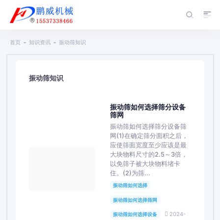
首页
知识资讯
振动筛知识
振动筛知识
振动筛如何选择筛分设备
筛网
振动筛如何选择筛分设备筛
网(1)在确定筛分面积之后，
应使筛面宽度至少应该是最
大块物料尺寸的2.5～3倍，
以免筛子被大块物料堵卡
住。(2)为筛...
振动筛如何选择
振动筛如何选择筛网
2024-
振动筛如何选择设备