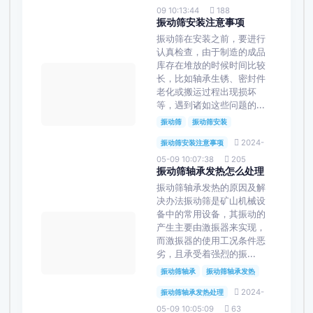
09 10:13:44
188
振动筛安装注意事项
振动筛在安装之前，要进行
认真检查，由于制造的成品
库存在堆放的时候时间比较
长，比如轴承生锈、密封件
老化或搬运过程出现损坏
等，遇到诸如这些问题的...
振动筛
振动筛安装
2024-
振动筛安装注意事项
05-09 10:07:38
205
振动筛轴承发热怎么处理
振动筛轴承发热的原因及解
决办法振动筛是矿山机械设
备中的常用设备，其振动的
产生主要由激振器来实现，
而激振器的使用工况条件恶
劣，且承受着强烈的振...
振动筛轴承
振动筛轴承发热
2024-
振动筛轴承发热处理
05-09 10:05:09
63