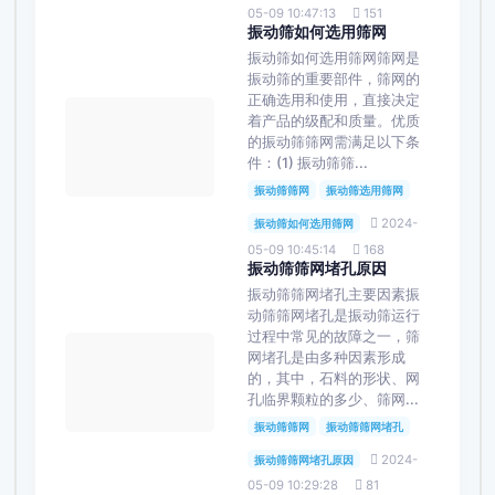
05-09 10:47:13
151
振动筛如何选用筛网
振动筛如何选用筛网筛网是
振动筛的重要部件，筛网的
正确选用和使用，直接决定
着产品的级配和质量。优质
的振动筛筛网需满足以下条
件：(1) 振动筛筛...
振动筛筛网
振动筛选用筛网
2024-
振动筛如何选用筛网
05-09 10:45:14
168
振动筛筛网堵孔原因
振动筛筛网堵孔主要因素振
动筛筛网堵孔是振动筛运行
过程中常见的故障之一，筛
网堵孔是由多种因素形成
的，其中，石料的形状、网
孔临界颗粒的多少、筛网...
振动筛筛网
振动筛筛网堵孔
2024-
振动筛筛网堵孔原因
05-09 10:29:28
81