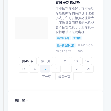
直排振动筛优势
直排振动筛概述：直排振动
筛是旋振筛的特殊设计改进
形式，它可以根据处理量大
小而选择采用双振动电机或
者单振动电机，小型筛机一
般都用单台振动电机，...
直排振动筛
直排筛
2024-05-
直排振动筛优势
09 09:53:27
100
共459条
第一页
上一页
13
14
15
16
17
18
19
20
21
下一页
最后一页
热门资讯